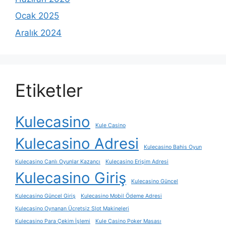
Ocak 2025
Aralık 2024
Etiketler
Kulecasino
Kule Casino
Kulecasino Adresi
Kulecasino Bahis Oyun
Kulecasino Canlı Oyunlar Kazancı
Kulecasino Erişim Adresi
Kulecasino Giriş
Kulecasino Güncel
Kulecasino Güncel Giriş
Kulecasino Mobil Ödeme Adresi
Kulecasino Oynanan Ücretsiz Slot Makineleri
Kulecasino Para Çekim İşlemi
Kule Casino Poker Masası