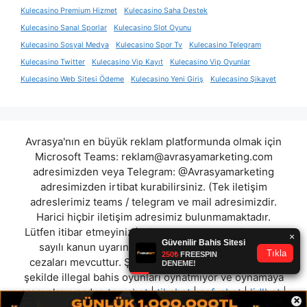
Kulecasino Premium Hizmet
Kulecasino Saha Destek
Kulecasino Sanal Sporlar
Kulecasino Slot Oyunu
Kulecasino Sosyal Medya
Kulecasino Spor Tv
Kulecasino Telegram
Kulecasino Twitter
Kulecasino Vip Kayıt
Kulecasino Vip Oyunlar
Kulecasino Web Sitesi Ödeme
Kulecasino Yeni Giriş
Kulecasino Şikayet
Avrasya'nın en büyük reklam platformunda olmak için
Microsoft Teams:
reklam@avrasyamarketing.com
adresimizden veya Telegram: @Avrasyamarketing
adresimizden irtibat kurabilirsiniz. (Tek iletişim
adreslerimiz teams / telegram ve mail adresimizdir.
Harici hiçbir iletişim adresimiz bulunmamaktadır.
Lütfen itibar etmeyiniz.) Türkiye yasalarına göre 7258
sayılı kanun uyarınca yasa dışı bahis oynamanın
cezaları mevcuttur. Şu an bulunduğunuz site hiç bir
şekilde illegal bahis oyunları oynatmıyor ve oynamaya
aracı olmuyordur.
truvabet
|
tikobet
|
sofyabet
|
lidlbet
|
×