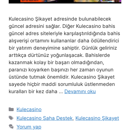
Kulecasino Şikayet adresinde bulunabilecek
güncel adresini sağlar. Diğer Kulecasino bahis
güncel adres siteleriyle karşılaştırıldığında bahis
alışverişi ortamını kullananlar daha ödüllendirici
bir yatırım deneyimine sahiptir. Günlük geliriniz
arttıkça dürtünüz yoğunlaşacak. Bahislerde
kazanmak kolay bir başarı olmadığından,
paranızı koyarken başınızı her zaman oyunun
üstünde tutmak önemlidir. Kulecasino Şikayet
sayede hiçbir maddi sorumluluk üstlenmeden
kuralları bir kez daha …
Devamını oku
Kategoriler
Kulecasino
Etiketler
Kulecasino Saha Destek
,
Kulecasino Şikayet
Yorum yap