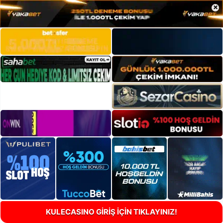
×
KULECASINO GİRİŞ İÇİN TIKLAYINIZ!