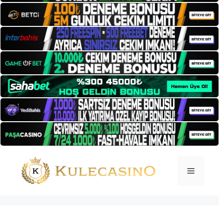
İçeriğe
atla
Menü