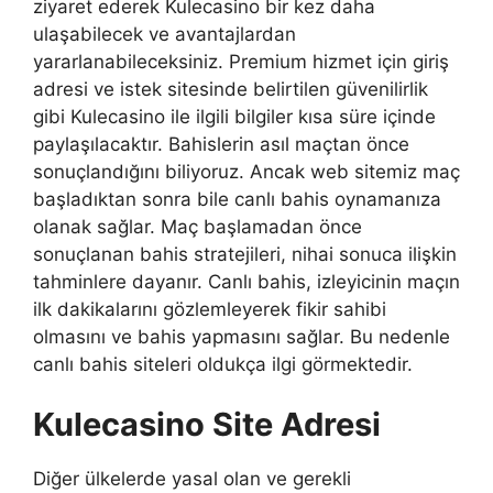
ziyaret ederek Kulecasino bir kez daha
ulaşabilecek ve avantajlardan
yararlanabileceksiniz. Premium hizmet için giriş
adresi ve istek sitesinde belirtilen güvenilirlik
gibi Kulecasino ile ilgili bilgiler kısa süre içinde
paylaşılacaktır. Bahislerin asıl maçtan önce
sonuçlandığını biliyoruz. Ancak web sitemiz maç
başladıktan sonra bile canlı bahis oynamanıza
olanak sağlar. Maç başlamadan önce
sonuçlanan bahis stratejileri, nihai sonuca ilişkin
tahminlere dayanır. Canlı bahis, izleyicinin maçın
ilk dakikalarını gözlemleyerek fikir sahibi
olmasını ve bahis yapmasını sağlar. Bu nedenle
canlı bahis siteleri oldukça ilgi görmektedir.
Kulecasino Site Adresi
Diğer ülkelerde yasal olan ve gerekli