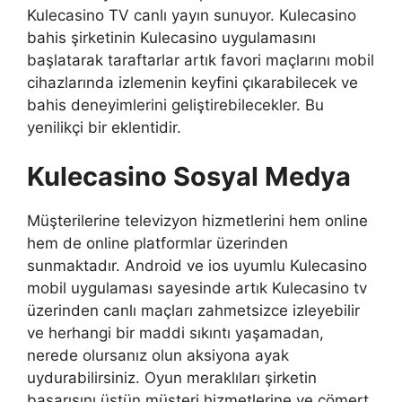
Kulecasino TV canlı yayın sunuyor. Kulecasino
bahis şirketinin Kulecasino uygulamasını
başlatarak taraftarlar artık favori maçlarını mobil
cihazlarında izlemenin keyfini çıkarabilecek ve
bahis deneyimlerini geliştirebilecekler. Bu
yenilikçi bir eklentidir.
Kulecasino Sosyal Medya
Müşterilerine televizyon hizmetlerini hem online
hem de online platformlar üzerinden
sunmaktadır. Android ve ios uyumlu Kulecasino
mobil uygulaması sayesinde artık Kulecasino tv
üzerinden canlı maçları zahmetsizce izleyebilir
ve herhangi bir maddi sıkıntı yaşamadan,
nerede olursanız olun aksiyona ayak
uydurabilirsiniz. Oyun meraklıları şirketin
başarısını üstün müşteri hizmetlerine ve cömert