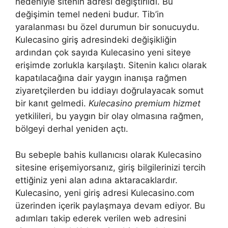
nedeniyle sitenin adresi değiştirildi. Bu
değişimin temel nedeni budur. Tib’in
yaralanması bu özel durumun bir sonucuydu.
Kulecasino giriş adresindeki değişikliğin
ardından çok sayıda Kulecasino yeni siteye
erişimde zorlukla karşılaştı. Sitenin kalıcı olarak
kapatılacağına dair yaygın inanışa rağmen
ziyaretçilerden bu iddiayı doğrulayacak somut
bir kanıt gelmedi.
Kulecasino premium hizmet
yetkilileri, bu yaygın bir olay olmasına rağmen,
bölgeyi derhal yeniden açtı.
Bu sebeple bahis kullanıcısı olarak Kulecasino
sitesine erişemiyorsanız, giriş bilgilerinizi tercih
ettiğiniz yeni alan adına aktaracaklardır.
Kulecasino, yeni giriş adresi Kulecasino.com
üzerinden içerik paylaşmaya devam ediyor. Bu
adımları takip ederek verilen web adresini