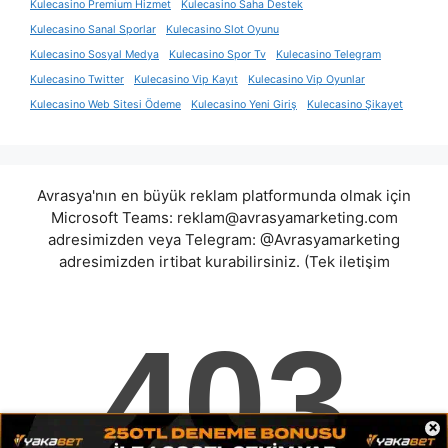
Kulecasino Premium Hizmet
Kulecasino Saha Destek
Kulecasino Sanal Sporlar
Kulecasino Slot Oyunu
Kulecasino Sosyal Medya
Kulecasino Spor Tv
Kulecasino Telegram
Kulecasino Twitter
Kulecasino Vip Kayıt
Kulecasino Vip Oyunlar
Kulecasino Web Sitesi Ödeme
Kulecasino Yeni Giriş
Kulecasino Şikayet
Avrasya'nın en büyük reklam platformunda olmak için
Microsoft Teams:
reklam@avrasyamarketing.com
adresimizden veya Telegram: @Avrasyamarketing
adresimizden irtibat kurabilirsiniz. (Tek iletişim
adreslerimiz teams / telegram ve mail adresimizdir.
Harici hiçbir iletişim adresimiz bulunmamaktadır.
Lütfen itibar etmeyiniz.) Türkiye yasalarına göre 7258
sayılı kanun uyarınca yasa dışı bahis oynamanın
cezaları mevcuttur. Şu an bulunduğunuz site hiç bir
şekilde illegal bahis oyunları oynatmıyor ve oynamaya
aracı olmuyordur.
truvabet
|
tikobet
|
sofyabet
|
lidlbet
|
×
goldspin777
|
virajbet
|
jackbom
|
retrobetgit