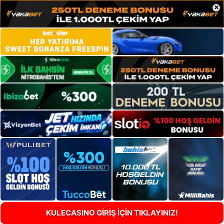
×
KULECASINO GİRİŞ İÇİN TIKLAYINIZ!