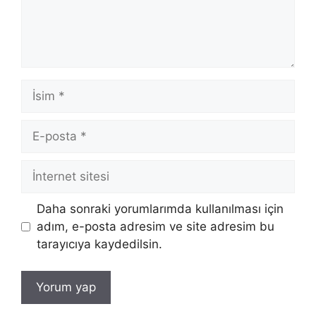
İsim
E-
posta
İnternet
sitesi
Daha sonraki yorumlarımda kullanılması için
adım, e-posta adresim ve site adresim bu
tarayıcıya kaydedilsin.