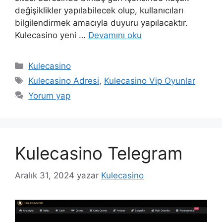
değişiklikler yapılabilecek olup, kullanıcıları
bilgilendirmek amacıyla duyuru yapılacaktır.
Kulecasino yeni …
Devamını oku
Kategoriler
Kulecasino
Etiketler
Kulecasino Adresi
,
Kulecasino Vip Oyunlar
Yorum yap
Kulecasino Telegram
Aralık 31, 2024
yazar
Kulecasino