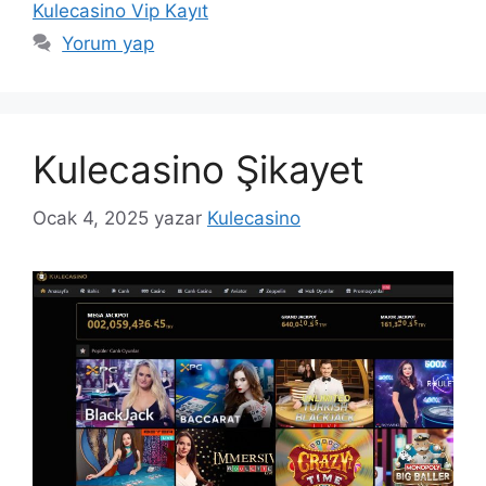
Kulecasino Vip Kayıt
Yorum yap
Kulecasino Şikayet
Ocak 4, 2025
yazar
Kulecasino