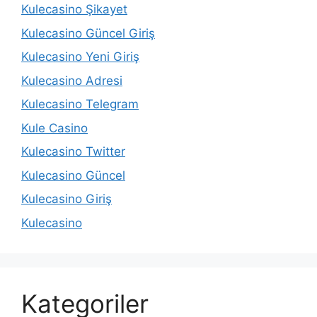
Kulecasino Şikayet
Kulecasino Güncel Giriş
Kulecasino Yeni Giriş
Kulecasino Adresi
Kulecasino Telegram
Kule Casino
Kulecasino Twitter
Kulecasino Güncel
Kulecasino Giriş
Kulecasino
Kategoriler