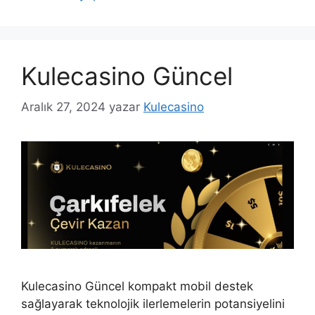
Kulecasino Güncel
Aralık 27, 2024
yazar
Kulecasino
Kulecasino Güncel kompakt mobil destek
sağlayarak teknolojik ilerlemelerin potansiyelini