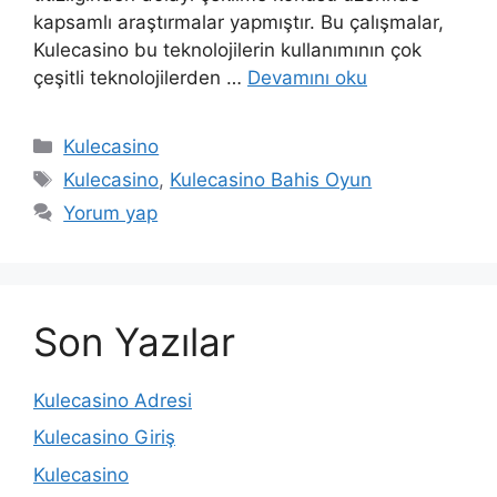
kapsamlı araştırmalar yapmıştır. Bu çalışmalar,
Kulecasino bu teknolojilerin kullanımının çok
çeşitli teknolojilerden …
Devamını oku
Kategoriler
Kulecasino
Etiketler
Kulecasino
,
Kulecasino Bahis Oyun
Yorum yap
Son Yazılar
Kulecasino Adresi
Kulecasino Giriş
Kulecasino