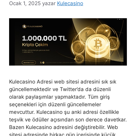
Ocak 1, 2025
yazar
Kulecasino
Kulecasino Adresi web sitesi adresini sık sık
güncellemektedir ve Twitter’da da düzenli
olarak paylaşımlar yapmaktadır. Tüm giriş
seçenekleri için düzenli güncellemeler
mevcuttur. Kulecasino şu anki adresi özellikle
teşvik ve ödüller açısından son derece davetkar.
Bazen Kulecasino adresini değiştirebilir. Web
sitesi adresinde birkaç gün içerisinde küçük