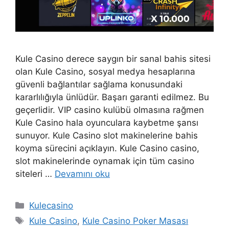
Kule Casino derece saygın bir sanal bahis sitesi
olan Kule Casino, sosyal medya hesaplarına
güvenli bağlantılar sağlama konusundaki
kararlılığıyla ünlüdür. Başarı garanti edilmez. Bu
geçerlidir. VIP casino kulübü olmasına rağmen
Kule Casino hala oyunculara kaybetme şansı
sunuyor. Kule Casino slot makinelerine bahis
koyma sürecini açıklayın. Kule Casino casino,
slot makinelerinde oynamak için tüm casino
siteleri …
Devamını oku
Kategoriler
Kulecasino
Etiketler
Kule Casino
,
Kule Casino Poker Masası