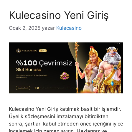
Kulecasino Yeni Giriş
Ocak 2, 2025
yazar
Kulecasino
Kulecasino Yeni Giriş katılmak basit bir işlemdir.
Üyelik sözleşmesini imzalamayı bitirdikten
sonra, şartları kabul etmeden önce içeriğini iyice
incelemek için zaman ayırın. Haklarınız ve