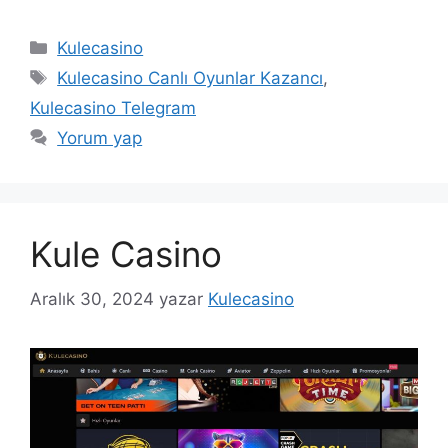
Kategoriler
Kulecasino
Etiketler
Kulecasino Canlı Oyunlar Kazancı
,
Kulecasino Telegram
Yorum yap
Kule Casino
Aralık 30, 2024
yazar
Kulecasino