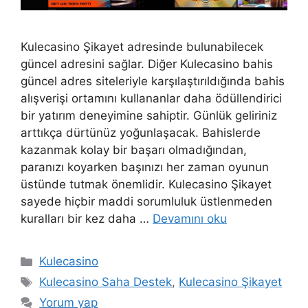
Kulecasino Şikayet adresinde bulunabilecek
güncel adresini sağlar. Diğer Kulecasino bahis
güncel adres siteleriyle karşılaştırıldığında bahis
alışverişi ortamını kullananlar daha ödüllendirici
bir yatırım deneyimine sahiptir. Günlük geliriniz
arttıkça dürtünüz yoğunlaşacak. Bahislerde
kazanmak kolay bir başarı olmadığından,
paranızı koyarken başınızı her zaman oyunun
üstünde tutmak önemlidir. Kulecasino Şikayet
sayede hiçbir maddi sorumluluk üstlenmeden
kuralları bir kez daha …
Devamını oku
Kategoriler
Kulecasino
Etiketler
Kulecasino Saha Destek
,
Kulecasino Şikayet
Yorum yap